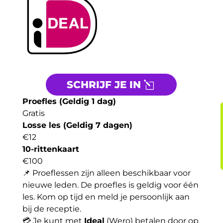
SCHRIJF JE IN
Proefles (Geldig 1 dag)
Gratis
Losse les (Geldig 7 dagen)
€12
10-rittenkaart
€100
📌 Proeflessen zijn alleen beschikbaar voor
nieuwe leden. De proefles is geldig voor één
les. Kom op tijd en meld je persoonlijk aan
bij de receptie.
💳 Je kunt met
Ideal
(Wero) betalen door op