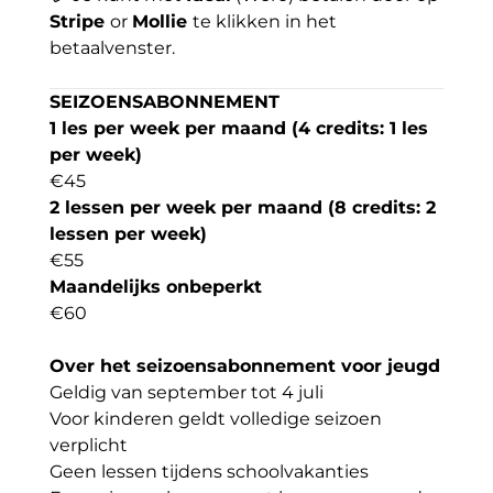
Stripe
or
Mollie
te klikken in het
betaalvenster.
SEIZOENSABONNEMENT
1 les per week per maand (4 credits: 1 les
per week)
€45
2 lessen per week per maand (8 credits: 2
lessen per week)
€55
Maandelijks onbeperkt
€60
Over het seizoensabonnement voor jeugd
Geldig van september tot 4 juli
Voor kinderen geldt volledige seizoen
verplicht
Geen lessen tijdens schoolvakanties