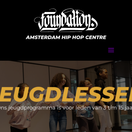
a
JEUGDLESSE
ns jeugdprogramma is voor leden van 3 t/m 15 jaa