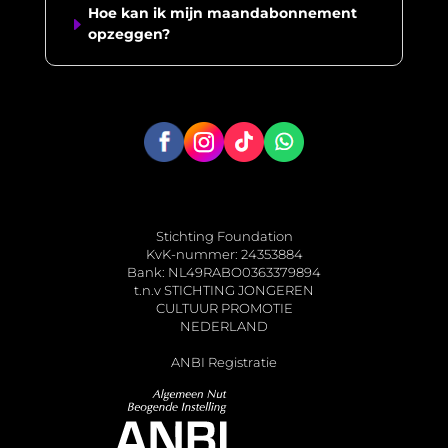
Hoe kan ik mijn maandabonnement
E
opzeggen?
Stichting Foundation
KvK-nummer: 24353884
Bank: NL49RABO0363379894
t.n.v STICHTING JONGEREN
CULTUUR PROMOTIE
NEDERLAND
ANBI Registratie