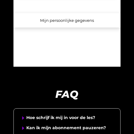
FAQ
E
Hoe schrijf ik mij in voor de les?
E
Kan ik mijn abonnement pauzeren?