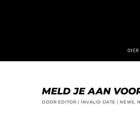
OVER
MELD JE AAN VOOR
DOOR EDITOR |
INVALID DATE
| NEWS, 