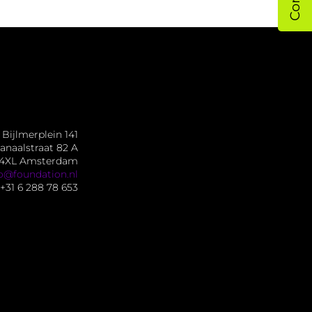
Bijlmerplein 141
anaalstraat 82 A
54XL Amsterdam
fo@foundation.nl
+31 6 288 78 653