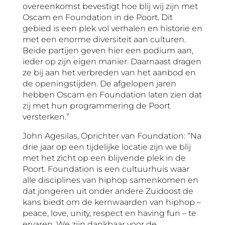
overeenkomst bevestigt hoe blij wij zijn met
Oscam en Foundation in de Poort. Dit
gebied is een plek vol verhalen en historie en
met een enorme diversiteit aan culturen.
Beide partijen geven hier een podium aan,
ieder op zijn eigen manier. Daarnaast dragen
ze bij aan het verbreden van het aanbod en
de openingstijden. De afgelopen jaren
hebben Oscam en Foundation laten zien dat
zij met hun programmering de Poort
versterken.”
John Agesilas, Oprichter van Foundation: “Na
drie jaar op een tijdelijke locatie zijn we blij
met het zicht op een blijvende plek in de
Poort. Foundation is een cultuurhuis waar
alle disciplines van hiphop samenkomen en
dat jongeren uit onder andere Zuidoost de
kans biedt om de kernwaarden van hiphop –
peace, love, unity, respect en having fun – te
ervaren. We zijn dankbaar voor de