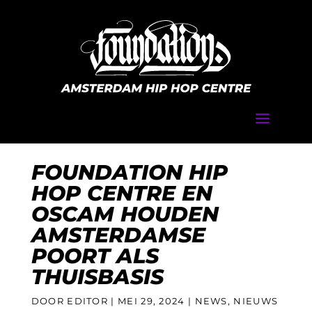
a
FOUNDATION HIP
HOP CENTRE EN
OSCAM HOUDEN
AMSTERDAMSE
POORT ALS
THUISBASIS
DOOR EDITOR |
MEI 29, 2024
| NEWS, NIEUWS