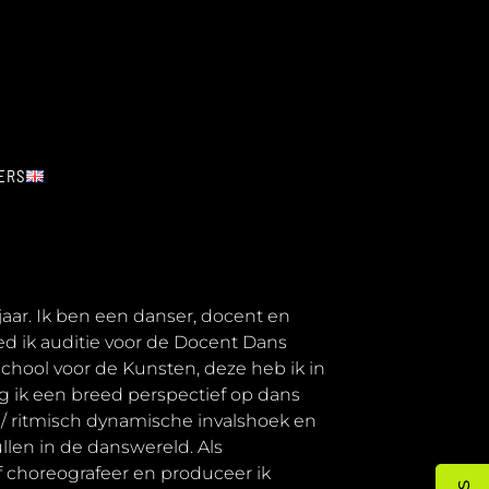
ERS
aar. Ik ben een danser, docent en
ed ik auditie voor de Docent Dans
hool voor de Kunsten, deze heb ik in
g ik een breed perspectief op dans
s / ritmisch dynamische invalshoek en
ullen in de danswereld. Als
 choreografeer en produceer ik