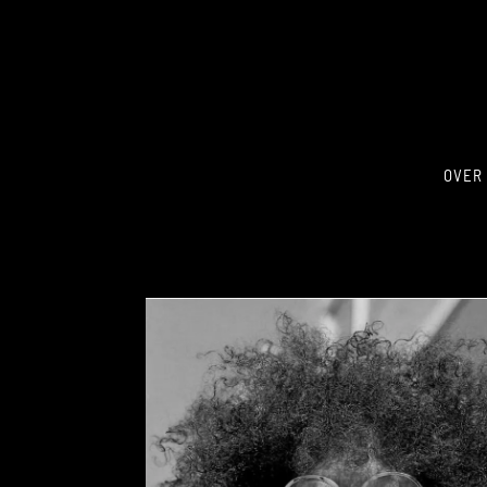
OVER
\