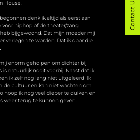
Contact Us
en House.
 begonnen denk ik altijd als eerst aan
e voor hiphop of de theater/zang
ak heb bijgewoond. Dat mijn moeder mij
r verlegen te worden. Dat ik door die
.
t mij enorm geholpen om dichter bij
s natuurlijk nooit voorbij. Naast dat ik
 ik zelf nog lang niet uitgeleerd. Ik
 en de cultuur en kan niet wachten om
Zo hoop ik nog veel dieper te duiken en
ns weer terug te kunnen geven.