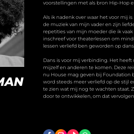
voorstellingen met als bron Hip-Hop 
Als ik nadenk over waar het voor mij is
de muziek van mijn vader en zijn liefd
repetities van mijn moeder die ik va
inschreef voor theaterlessen om minde
lessen verliefd ben geworden op dans
Dans is voor mij verbinding. Het heef
mijzelf en anderen te komen. Deze reis i
nu House mag geven bij Foundation ben
MAN
word steeds meer verliefd op de stijl
te zien wat mij nog te wachten staat. 
door te ontwikkelen, om dat vervolge