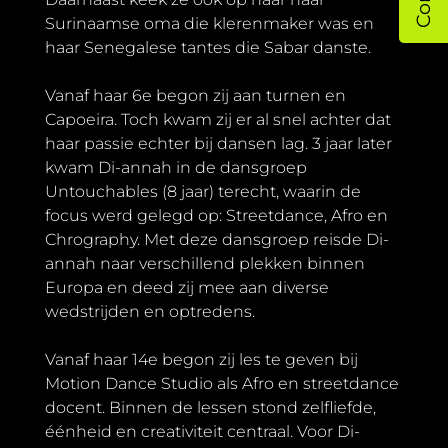
Surinaamse oma die klerenmaker was en
haar Senegalese tantes die Sabar danste.
Vanaf haar 6e begon zij aan turnen en
Capoeira. Toch kwam zij er al snel achter dat
haar passie echter bij dansen lag. 3 jaar later
kwam Di-annah in de dansgroep
Untouchables (8 jaar) terecht, waarin de
focus werd gelegd op: Streetdance, Afro en
Chrography. Met deze dansgroep reisde Di-
annah naar verschillend plekken binnen
Europa en deed zij mee aan diverse
wedstrijden en optredens.
Vanaf haar 14e begon zij les te geven bij
Motion Dance Studio als Afro en streetdance
docent. Binnen de lessen stond zelfliefde,
éénheid en creativiteit centraal. Voor Di-