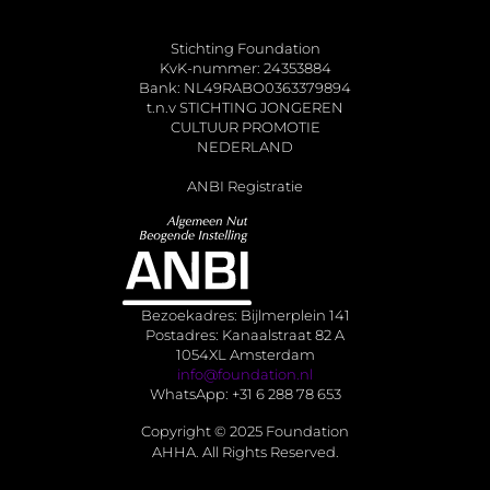
Stichting Foundation
KvK-nummer: 24353884
Bank: NL49RABO0363379894
t.n.v STICHTING JONGEREN
CULTUUR PROMOTIE
NEDERLAND
ANBI Registratie
Bezoekadres: Bijlmerplein 141
Postadres: Kanaalstraat 82 A
1054XL Amsterdam
info@foundation.nl
WhatsApp: +31 6 288 78 653
Copyright © 2025 Foundation
AHHA. All Rights Reserved.