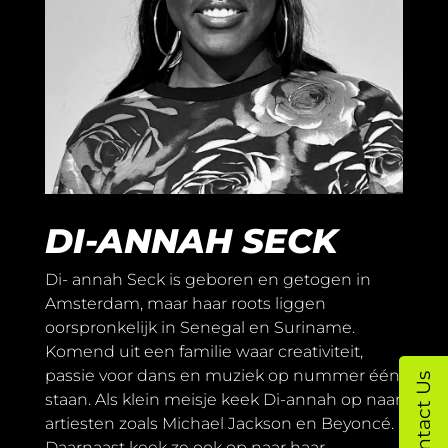
DI-ANNAH SECK
Di- annah Seck is geboren en getogen in
Amsterdam, maar haar roots liggen
oorspronkelijk in Senegal en Suriname.
Komend uit een familie waar creativiteit,
passie voor dans en muziek op nummer één
Contact Us
staan. Als klein meisje keek Di-annah op naar
artiesten zoals Michael Jackson en Beyoncé.
Daarnaast keek ze ook op naar haar